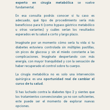
experto en cirugía metabólica
se vuelve
fundamental.
En esa consulta podrás conocer si tu caso es
adecuado, qué tipo de procedimiento sería más
beneficioso para ti (como bypass gástrico metabólico
u otras variantes) y cuáles serían los resultados
esperados en tu salud a corto y largo plazo.
Imagínate por un momento cómo sería tu vida si tu
diabetes estuviera controlada sin múltiples pastillas,
sin picos de glucosa y sin el miedo constante a las
complicaciones. Imagínate despertando con más
energía, con mayor tranquilidad y con la sensación de
haber recuperado el control sobre tu cuerpo.
La cirugía metabólica no es solo una intervención
quirúrgica: es una
oportunidad real de cambiar el
curso de tu salud
.
Si has luchado contra la diabetes tipo 2 y sientes que
los tratamientos convencionales ya no son suficientes,
este puede ser el momento de explorar nuevas
opciones.