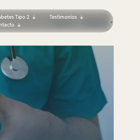
abetes Tipo 2
Testimonios
Etiquetas
Categorías
ntacto