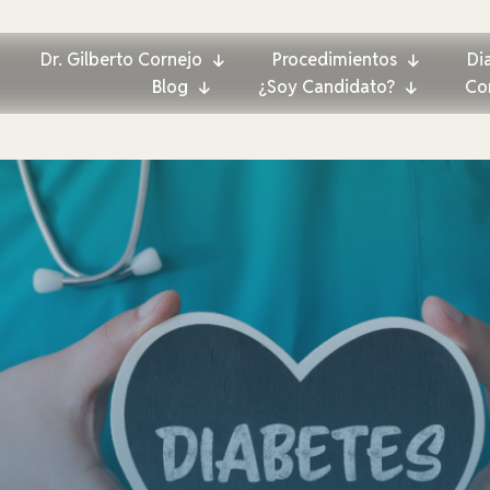
Dr. Gilberto Cornejo
Procedimientos
Di
Blog
¿Soy Candidato?
Co