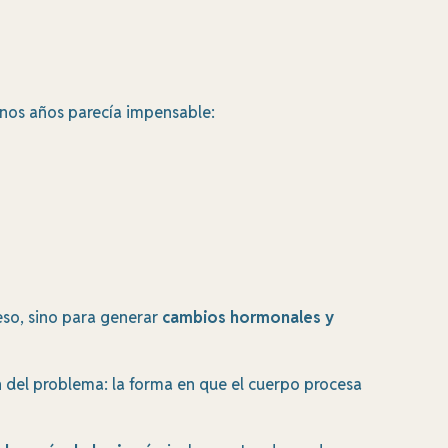
unos años parecía impensable:
eso, sino para generar
cambios hormonales y
en del problema: la forma en que el cuerpo procesa