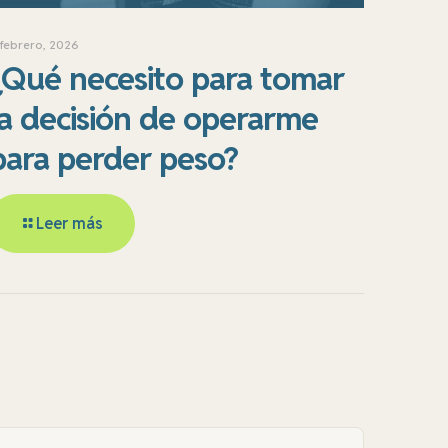
 febrero, 2026
¿Qué necesito para tomar
la decisión de operarme
para perder peso?
Leer más