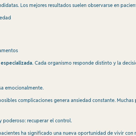
ndidatas. Los mejores resultados suelen observarse en pacien
medad
camentos
 especializada
. Cada organismo responde distinto y la decisi
esa emocionalmente.
osibles complicaciones genera ansiedad constante. Muchas p
 poderoso: recuperar el control.
acientes ha significado una nueva oportunidad de vivir con 