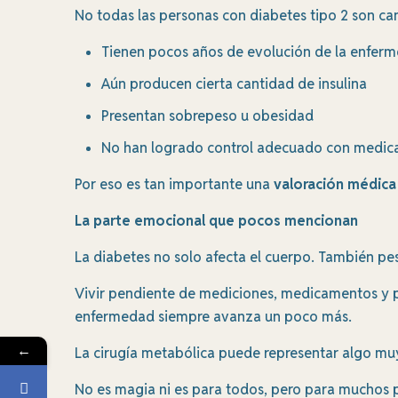
No todas las personas con diabetes tipo 2 son ca
Tienen pocos años de evolución de la enfer
Aún producen cierta cantidad de insulina
Presentan sobrepeso u obesidad
No han logrado control adecuado con medi
Por eso es tan importante una
valoración médica
La parte emocional que pocos mencionan
La diabetes no solo afecta el cuerpo. También p
Vivir pendiente de mediciones, medicamentos y p
enfermedad siempre avanza un poco más.
←
La cirugía metabólica puede representar algo muy
No es magia ni es para todos, pero para muchos p