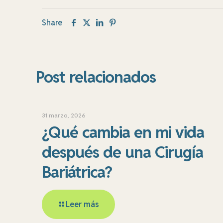
Share
Post relacionados
31 marzo, 2026
¿Qué cambia en mi vida
después de una Cirugía
Bariátrica?
Leer más