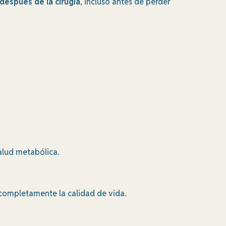
después de la cirugía
, incluso antes de perder
alud metabólica.
completamente la calidad de vida.