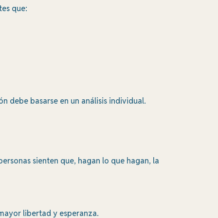
tes que:
ón debe basarse en un análisis individual.
ersonas sienten que, hagan lo que hagan, la
mayor libertad y esperanza.