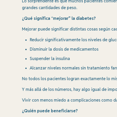
Lo sorprendente es que muchos pacientes comien
grandes cantidades de peso.
¿Qué significa
“
mejorar” la diabetes?
Mejorar puede significar distintas cosas según ca
Reducir significativamente los niveles de glu
Disminuir la dosis de medicamentos
Suspender la insulina
Alcanzar niveles normales sin tratamiento fa
No todos los pacientes logran exactamente lo m
Y más allá de los números, hay algo igual de impor
Vivir con menos miedo a complicaciones como dañ
¿Quién puede beneficiarse?