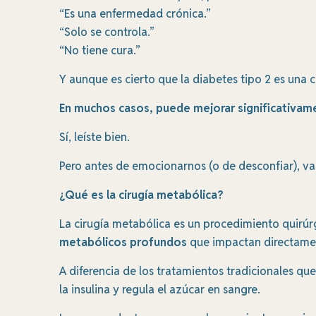
“Es una enfermedad crónica.
”
“
Solo se controla.
”
“
No tiene cura.”
Y aunque es cierto que la diabetes tipo 2 es una
En muchos casos, puede mejorar significativamen
Sí, leíste bien.
Pero antes de emocionarnos (o de desconfiar), v
¿Qué es la cirugía metabólica?
La cirugía metabólica es un procedimiento quirúr
metabólicos profundos
que impactan directament
A diferencia de los tratamientos tradicionales qu
la insulina y regula el azúcar en sangre.