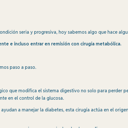
 condición seria y progresiva, hoy sabemos algo que hace alg
te e incluso entrar en remisión con cirugía metabólica.
amos paso a paso.
gico que modifica el sistema digestivo no solo para perder p
e en el control de la glucosa.
e ayudan a manejar la diabetes, esta cirugía actúa en el orig